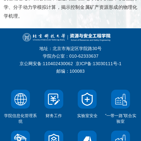
学、分子动力学模拟计算，揭示控制金属矿产资源形成的物理化
学机理。
地址：北京市海淀区学院路30号
学院办公室：010-62333637
京公网安备:110402430062
京ICP备:13030111号-1
邮编：100083
学院信息化管理系
财务工作
实验室安全
“一带一路”联合实
统
验室