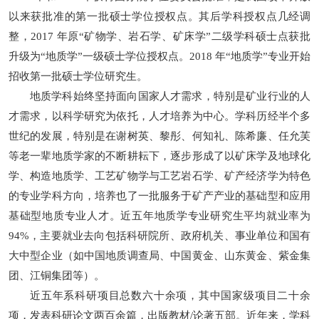
以来获批准的第一批硕士学位授权点。其后学科授权点几经调
整，2017 年原“矿物学、岩石学、矿床学”二级学科硕士点获批
升级为“地质学”一级硕士学位授权点。2018 年“地质学”专业开始
招收第一批硕士学位研究生。
地质学科始终坚持面向国家人才需求，特别是矿业行业的人
才需求，以科学研究为依托，人才培养为中心。学科历经半个多
世纪的发展，特别是在谢树英、黎彤、何知礼、陈希廉、任允芙
等老一辈地质学家的不断耕耘下，逐步形成了以矿床学及地球化
学、构造地质学、工艺矿物学与工艺岩石学、矿产经济学为特色
的专业学科方向，培养也了一批服务于矿产产业的基础型和应用
基础型地质专业人才。近五年地质学专业研究生平均就业率为
94%，主要就业去向包括科研院所、政府机关、事业单位和国有
大中型企业（如中国地质调查局、中国黄金、山东黄金、紫金集
团、江铜集团等）。
近五年系科研项目总数六十余项，其中国家级项目二十余
项，发表科研论文两百余篇，出版教材/论著五部。近年来，学科