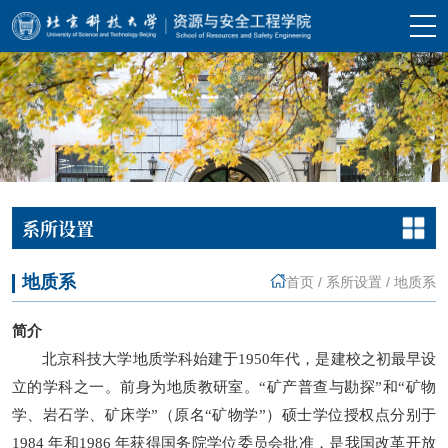
系所设置
地质系
首页
/
系所设置
/
地质系
简介
北京科技大学地质学科始建于1950年代，是建校之初最早设
立的学科之一。前身为地质教研室。“矿产普查与勘探”和“矿物
学、岩石学、矿床学”（原名“矿物学”）硕士学位授权点分别于
1984 年和1986 年获得国务院学位委员会批准，是我国改革开放