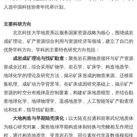
入选中国科技协青年托举计划。
主要科研方向
北京科技大学地质系以服务国家资源战略为核心，围绕成岩
成矿理论、矿产资源综合利用与资源经济等领域，建立了自己的
优势学科方向。学科的主要特色研究方向包括：
成岩成矿理论与找矿勘查：
聚焦岩石圈物质循环与矿产资源
形成全过程，综合采用矿物学、岩石学、矿床学、构造地质学、
地球化学的理论及研究方法，揭示矿床形成的物质来源、迁移富
集机理、成矿动力学背景等。在矿床成因研究基础上，揭示矿产
资源的时空分布规律及控制要素，构建矿床地质模型，并结合勘
查地球化学、地球物理学、遥感地质学、人工智能等矿产勘查理
论和技术，指导找矿勘查。
大地构造与早期陆壳演化：
以大陆克拉通和前寒武纪地质体
为核心研究对象，聚焦地球早期构造体制转换与壳幔相互作用过
程，通过构造地质学、变质岩石学、同位素年代学及数值模拟技