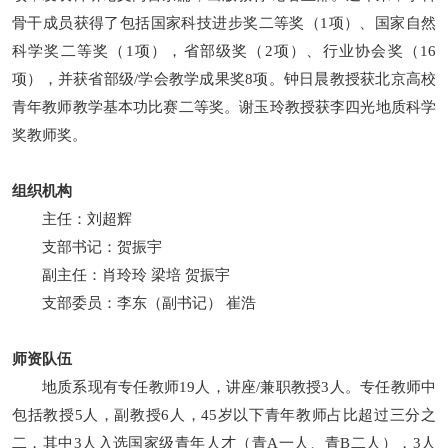
骨干成员获得了包括国家科技进步奖二等奖（1项）、国家自然
科学奖二等奖（1项），省部级奖（2项）、行业协会奖（16
项），并获省部级/学会教学成果奖8项。钟日晨教授获北京高校
青年教师教学基本功比赛二等奖。谢玉玲教授获李四光地质科学
奖教师奖。
组织机构
主任：刘超辉
支部书记：贺振宇
副主任：肖玲玲 梁培 贺振宇
支部委员：李东（副书记） 崔浩
师资队伍
地质系现有专任教师19人，讲座/兼职教授3人。专任教师中
包括教授5人，副教授6人，45岁以下青年教师占比超过三分之
二，其中3人入选国家级青年人才（青A一人、青B二人），3人