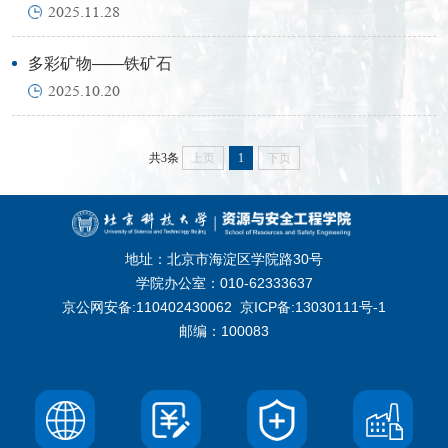
2025.11.28
多彩矿物——铁矿石
2025.10.20
共3条
上页
1
下页
地址：北京市海淀区学院路30号
学院办公室：010-62333637
京公网安备:110402430062
京ICP备:13030111号-1
邮编：100083