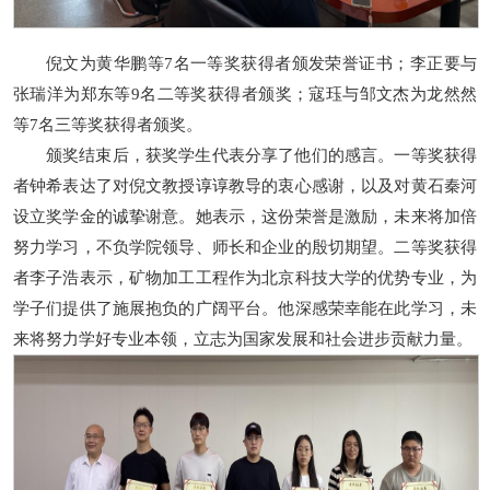
倪文为黄华鹏等7名一等奖获得者颁发荣誉证书；李正要与
张瑞洋为郑东等9名二等奖获得者颁奖；寇珏与邹文杰为龙然然
等7名三等奖获得者颁奖。
颁奖结束后，获奖学生代表分享了他们的感言。一等奖获得
者钟希表达了对倪文教授谆谆教导的衷心感谢，以及对黄石秦河
设立奖学金的诚挚谢意。她表示，这份荣誉是激励，未来将加倍
努力学习，不负学院领导、师长和企业的殷切期望。二等奖获得
者李子浩表示，矿物加工工程作为北京科技大学的优势专业，为
学子们提供了施展抱负的广阔平台。他深感荣幸能在此学习，未
来将努力学好专业本领，立志为国家发展和社会进步贡献力量。