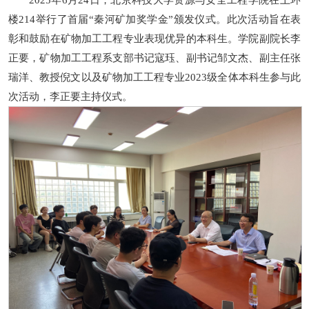
2025年6月24日，北京科技大学资源与安全工程学院在土环
楼214举行了首届“秦河矿加奖学金”颁发仪式。此次活动旨在表
彰和鼓励在矿物加工工程专业表现优异的本科生。学院副院长李
正要，
矿物加工工程系支部书记寇珏、副书记邹文杰、副主任张
瑞洋、
教授
倪文
以及矿物加工工程专业2023级全体本科生参与此
次活动，
李正要主持仪式
。