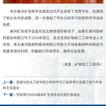
本次秦河矿加奖学金颁发仪式不仅表彰了优秀学生，也展现
了校企合作的成果，进一步激励了学生们的学习热情和对专业的
热爱。
秦河矿加奖学金是
在倪文教授倡导推动下，由黄石秦河新材
料股份有限公司于2024年设立，旨在支持矿物加工工程专业人才
培养。黄石秦河新材料股份有限公司致力于绿色新材料的研发与
固废资源化利用，积极践行环保理念，服务社会发展。
（来源：矿物加工工程系）
上一篇：
资源与安全工程学院力学科学与工程系举行首届工程力学本
科生见面会
下一篇：
学院举行2025届采矿专业毕业生师生座谈会