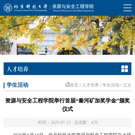
人才培养
学生活动
首页
/
人才培养
/
学生活动
/
正文
资源与安全工程学院举行首届“秦河矿加奖学金”颁奖
仪式
时间：2025-07-13 点击数：
478